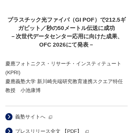
プラスチック光ファイバ（GI POF）で212.5ギ
ガビット／秒の50メートル伝送に成功
－次世代データセンター応用に向けた成果、
OFC 2026にて発表－
慶應フォトニクス・リサーチ・インスティテュート
(KPRI)
慶應義塾大学 新川崎先端研究教育連携スクエア特任
教授 小池康博
義塾サイトへ
プレスリリース全文 【PDF】