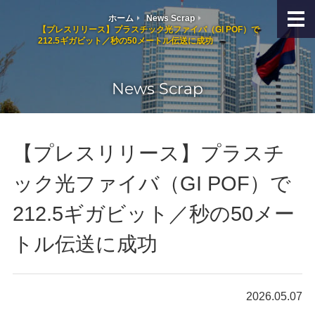
ホーム
News Scrap
【プレスリリース】プラスチック光ファイバ（GI POF）で
212.5ギガビット／秒の50メートル伝送に成功
News Scrap
【プレスリリース】プラスチ
ック光ファイバ（GI POF）で
212.5ギガビット／秒の50メー
トル伝送に成功
2026.05.07