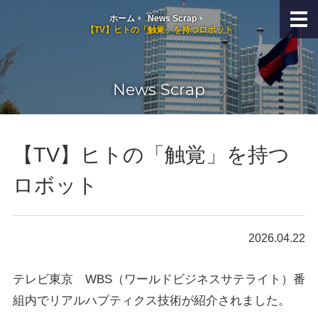
ホーム
News Scrap
【TV】ヒトの「触覚」を持つロボット
News Scrap
【TV】ヒトの「触覚」を持つ
ロボット
2026.04.22
テレビ東京 WBS（ワールドビジネスサテライト）番
組内でリアルハプティクス技術が紹介されました。